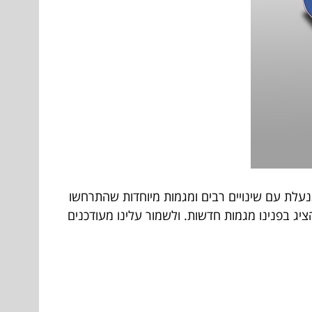
ם כהרף עין, שינוי דרמטי נוסף התרחש בזמן קצר זה בכל מה שנכלל תחת הכותרת ניו מדיה. כן, שנת 2018 ננעלת עם שינויים רבים ומגמות מיוחדות שהתרחשו
עמיד אותנו בפני חידושים, להציג בפנינו מגמות חדשות. ולשמור עלינו מעודכנים