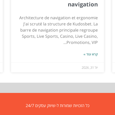
navigation
Architecture de navigation et ergonomie
J'ai scruté la structure de Kudosbet. La
barre de navigation principale regroupe
Sports, Live Sports, Casino, Live Casino,
Promotions, VIP...
קרא עוד »
יול 31, 2026
כל הזכויות שמורות ל-שיווק עסקים 24/7