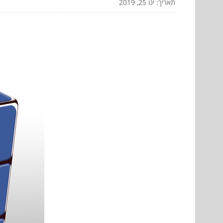
תאריך: ינו 25, 2019