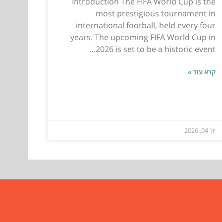
Introduction The FIFA World Cup is the
most prestigious tournament in
international football, held every four
years. The upcoming FIFA World Cup in
2026 is set to be a historic event...
קרא עוד »
יול 04, 2026