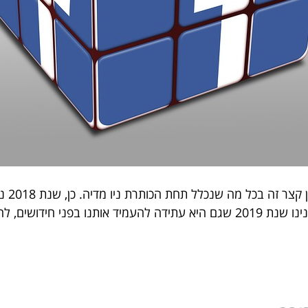
מצמצת
במהלך חודשי השנה התוססת הזו. והנה נפרסת לפנינו שנת 2019 שגם היא עתידה לה