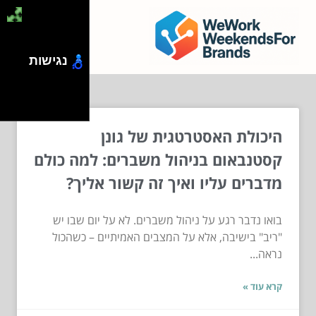
נגישות
היכולת האסטרטגית של גונן
קסטנבאום בניהול משברים: למה כולם
מדברים עליו ואיך זה קשור אליך?
בואו נדבר רגע על ניהול משברים. לא על יום שבו יש
"ריב" בישיבה, אלא על המצבים האמיתיים – כשהכול
נראה...
קרא עוד »