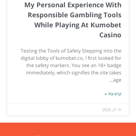
My Personal Experience With
Responsible Gambling Tools
While Playing At Kumobet
Casino
Testing the Tools of Safety Stepping into the
digital lobby of kumobet.co, I first looked for
the safety markers. You see an 18+ badge
immediately, which signifies the site takes
age...
קרא עוד »
יול 21, 2026