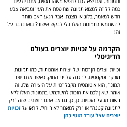
ותמונות. ואם יצא לכם לחפש משהו מסוים, אתם יודעים
כמה קל זה למצוא תמונה שתופסת את העין ומביאה צבע
חדש למאמר, בלוג או מצגת. אבל רגע! האם מותר
להשתמש בתמונות האלו בלי לבקש אישור? בואו נדבר על
זה!
הקדמה על זכויות יוצרים בעולם
הדיגיטלי
זכויות יוצרים הן זכותן של יצירות אומנותיות, כמו תמונות,
מוזיקה וטקסטים, להגנה על ידי החוק. כאשר אדם יוצר
תמונה, הוא אוטומטית מקבל זכויות על היצירה שלו. זה
אומר, שאין לכם את הזכות להשתמש בתמונות האלו ללא
רשות מבעל הזכויות. כן, כן, גם אם אתם חושבים שזה "רק
לתמונה קטנה" או "רק למאמר לא רווחי". קראו על
זכויות
יוצרים אצל עו"ד מוטי כהן