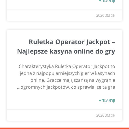
קרא עוד »
אוג 03, 2026
Ruletka Operator Jackpot –
Najlepsze kasyna online do gry
Charakterystyka Ruletka Operator Jackpot to
jedna z najpopularniejszych gier w kasynach
online. Gracze mają szansę na wygranie
ogromnych jackpotów, co sprawia, że ta gra...
קרא עוד »
אוג 03, 2026