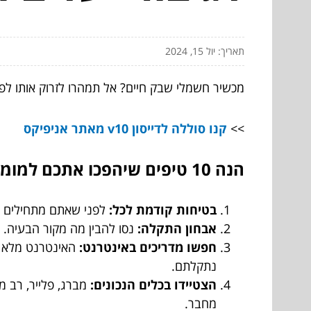
תאריך: יול 15, 2024
מכשיר חשמלי שבק חיים? אל תמהרו לזרוק אותו לפח!
>>
קנו סוללה לדייסון v10 מאתר אניפיקס
הנה 10 טיפים שיהפכו אתכם למומחים בתיקון מכשירי חשמל ביתיים:
בטיחות קודמת לכל:
לפני שאתם מתחילים לפ
אבחון התקלה:
נסו להבין מה מקור הבעיה. 
חפשו מדריכים באינטרנט:
האינטרנט מלא ב
נתקלתם.
הצטיידו בכלים הנכונים:
מברג, פלייר, רב מ
מחבר.