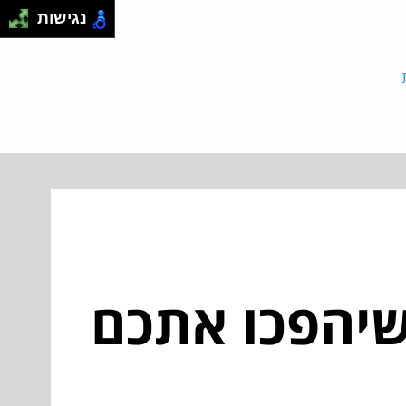
נגישות
שמל: 10 טיפים שיהפכו אתכם