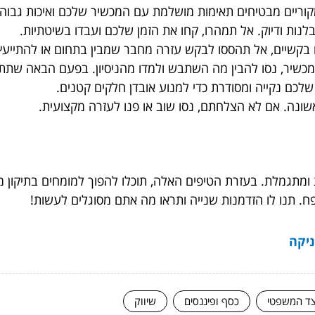
וריים מבטיחים תאימות מושלמת עם המכשיר שלכם ואיכות גבוהה
נות ודיוק. אל תמהרו, קחו את הזמן שלכם ועבדו בשיטתיות.
קשיים, אל תהססו לבקש עזרה מחבר שמבין בתחום או להתייעץ 
שיר, נסו להבין מה השתבש ולמדו מהניסיון. בפעם הבאה שתתק
כם נקייה ומסודרת כדי למנוע אובדן חלקים קטנים.
ונה. אם לא הצלחתם, נסו שוב או פנו לעזרה מקצועית.
ת ומתגמלת. בעזרת הטיפים האלה, תוכלו להפוך למומחים בתיקון 
. תנו לו הזדמנות שנייה ותראו מה אתם מסוגלים לעשות!
ניקה
ד המשפטי
כסף ופיננסים
שיווק