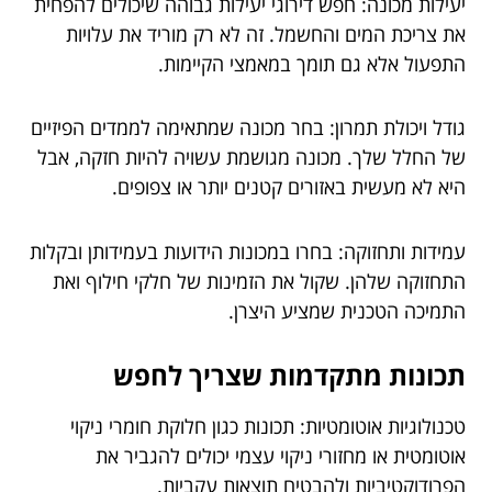
יעילות מכונה: חפש דירוגי יעילות גבוהה שיכולים להפחית
את צריכת המים והחשמל. זה לא רק מוריד את עלויות
התפעול אלא גם תומך במאמצי הקיימות.
גודל ויכולת תמרון: בחר מכונה שמתאימה לממדים הפיזיים
של החלל שלך. מכונה מגושמת עשויה להיות חזקה, אבל
היא לא מעשית באזורים קטנים יותר או צפופים.
עמידות ותחזוקה: בחרו במכונות הידועות בעמידותן ובקלות
התחזוקה שלהן. שקול את הזמינות של חלקי חילוף ואת
התמיכה הטכנית שמציע היצרן.
תכונות מתקדמות שצריך לחפש
טכנולוגיות אוטומטיות: תכונות כגון חלוקת חומרי ניקוי
אוטומטית או מחזורי ניקוי עצמי יכולים להגביר את
הפרודוקטיביות ולהבטיח תוצאות עקביות.