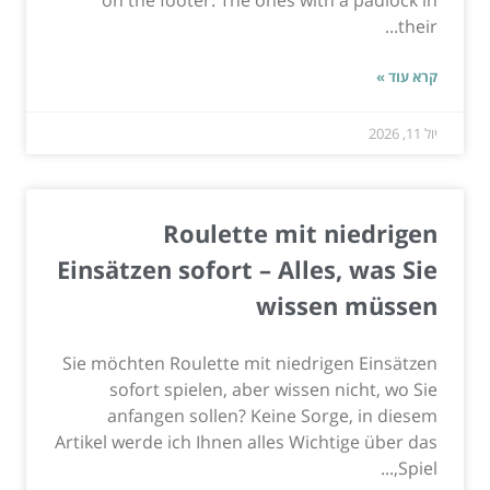
on the footer. The ones with a padlock in
their...
קרא עוד »
יול 11, 2026
Roulette mit niedrigen
Einsätzen sofort – Alles, was Sie
wissen müssen
Sie möchten Roulette mit niedrigen Einsätzen
sofort spielen, aber wissen nicht, wo Sie
anfangen sollen? Keine Sorge, in diesem
Artikel werde ich Ihnen alles Wichtige über das
Spiel,...