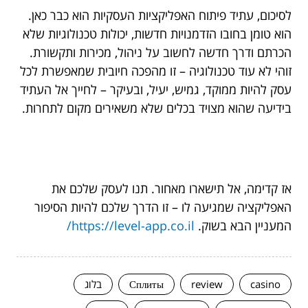
לסיכום, עתיד פיתוח האפליקציות העסקיות הוא כבר כאן.
הוא טומן בחובו הזדמנויות חדשות, יכולות טכנולוגיות שלא
הכרתם ודרך חדשה לחשוב על ניהול, מכירות ותקשורת.
זוהי לא עוד טכנולוגיה – זו מהפכה חיובית שמאפשרת לכל
עסק להיות ממוקד, גמיש, יעיל, ובעיקר – לחייך אל העתיד
בידיעה שהוא מצויד בכלים שלא משאירים מקום לתחרות.
אז קדימה, אל תישארו מאחור. תנו לעסק שלכם את
האפליקציה שמגיעה לו – זו הדרך שלכם להיות הסיפור
המעניין הבא בשוק.
https://level-app.co.il/
casino
review
Сплиты
בלוג