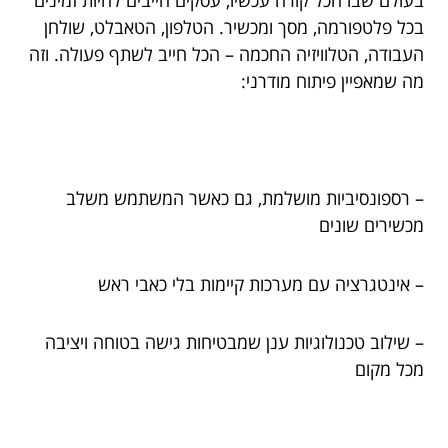
בעולם שבו הכל קורה עכשיו, עסקים חייבים להיות זמינים
בכל פלטפורמה, מסך ומכשיר. הטלפון, הטאבלט, שולחן
העבודה, הטלוויזיה החכמה – הכל חייב לשתף פעולה. וזה
מה שמאפיין פיתוח מודרני:
– רספונסיביות מושלמת, גם כאשר המשתמש משלב
מכשירים שונים
– אינטגרציה עם מערכות קיימות בלי כאבי ראש
– שילוב טכנולוגיות ענן שמבטיחות גישה בטוחה ויציבה
מכל מקום