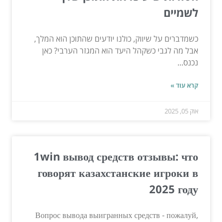
לשמיים
כשמדברים על שיווק, כולנו יודעים שהתוכן הוא המלך,
אבל מה לגבי כשקהל היעד הוא המגזר הערבי? כאן
נכנס...
קרא עוד »
אוק 05, 2025
1win вывод средств отзывы: что
говорят казахстанские игроки в
2025 году
Вопрос вывода выигранных средств - пожалуй,