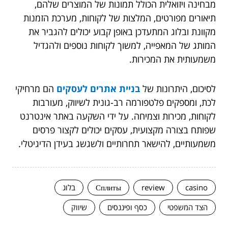
מבחינה ויזואלית הכולל תמונות של המוצרים שלהם,
תיאורים מפורטים, המלצות של לקוחות, מערכת הזמנות
מקוונת ובלוג המתעדכן באופן קבוע יכולים להגביר את
המותג של המאפייה, למשוך לקוחות נוספים ולהגדיל
משמעותית את המכירות.
לסיכום, היתרונות של
בניית אתרים לעסקים
הם מרחיקי
לכת, ומספקים פלטפורמה רב-גונית לשיווק, מעורבות
לקוחות, מכירות וצמיחה. על ידי השקעה באתר אינטרנט
שפותח בצורה מקצועית, עסקים יכולים לקצור פרסים
משמעותיים, להישאר תחרותיים ולשגשג בעידן הדיגיטלי.
casino
review
Сплиты
בלוג
הצד המשפטי
כסף ופיננסים
שיווק