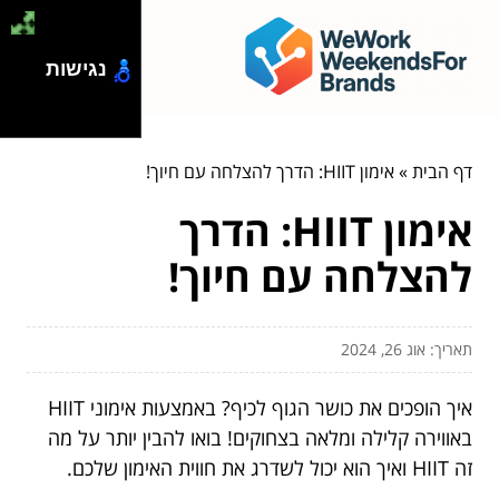
נגישות
דף הבית
»
אימון HIIT: הדרך להצלחה עם חיוך!
אימון HIIT: הדרך
להצלחה עם חיוך!
תאריך: אוג 26, 2024
איך הופכים את כושר הגוף לכיף? באמצעות אימוני HIIT
באווירה קלילה ומלאה בצחוקים! בואו להבין יותר על מה
זה HIIT ואיך הוא יכול לשדרג את חווית האימון שלכם.