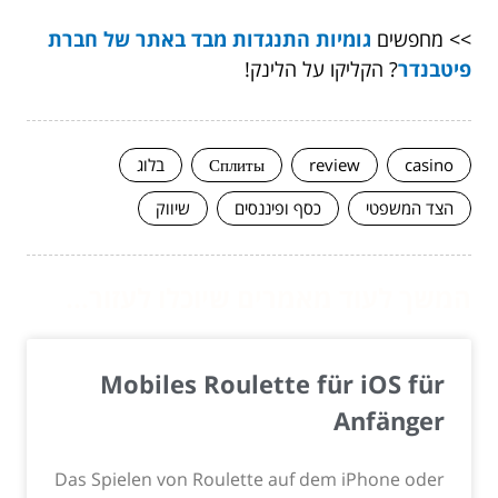
>> מחפשים
גומיות התנגדות מבד באתר של חברת
פיטבנדר
? הקליקו על הלינק!
casino
review
Сплиты
בלוג
הצד המשפטי
כסף ופיננסים
שיווק
המשך לעוד מאמרים שיוכלו לעזור...
Mobiles Roulette für iOS für
Anfänger
Das Spielen von Roulette auf dem iPhone oder