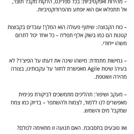
– מהירות ואפקטיביות: בכל ספרינט, הלקוח מקבל תוצר,
אל תתפלאו אם הוא יופתע מהפרודוקטיביות.
– כוח הקבוצה: שיתוף פעולה הוא המלך! עובדים בקבוצות
קטנות הם כמו בשוק אלף תפו”ח – כל אחד יכול לתרום
משהו ייחודי.
– גמישות מתמדת: מישהו שינה את דעתו על הפיצ'ר? לא
בעיה! שיטת Agile מאפשרת לחזור על עקבותינו, בצורה
מהירה ושוטפת.
– מעקב ושיפור: תהליכים מתמשכים לביקורת פנימית
מאפשרים לנו ללמוד, לצמוח ולהשתפר – בדיוק כמו צמח
שמקבל מים והשמש.
ואז טובעים בתסבוכת. האם תנועה זו מתאימה לכולם?