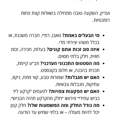
ועדיין, השקעה טובה מתחילה בשאלות קצת פחות
רומנטיות.
מי הבעלים באמת?
טאבו, רמ״י, חברה משכנת, או
בכלל משהו יצירתי מדי.
איזה סוג זכות אתם קונים?
בעלות, חכירה, זכות
חוזית, חלק בלתי מסוים.
מה הסטטוס התכנוני העדכני?
תב״ע קיימת,
תכנית בהכנה, או חלום בקונספט.
האם יש מגבלות?
שמורות טבע, קווי מתח, ניקוז,
עתיקות, מגבלות צבאיות.
האם יש הפקעות צפויות?
לפעמים ״קרקע ליד
כביש עתידי״ פירושו ״חלק מהקרקע תהיה הכביש״.
מה גודל החלק ומה המשמעות שלו?
חלק קטן
יכול להיות מעולה – או בלתי שמיש עד הודעה