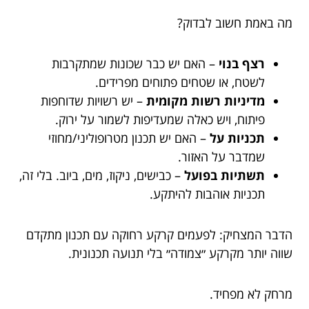
מה באמת חשוב לבדוק?
רצף בנוי
– האם יש כבר שכונות שמתקרבות
לשטח, או שטחים פתוחים מפרידים.
מדיניות רשות מקומית
– יש רשויות שדוחפות
פיתוח, ויש כאלה שמעדיפות לשמור על ירוק.
תכניות על
– האם יש תכנון מטרופוליני/מחוזי
שמדבר על האזור.
תשתיות בפועל
– כבישים, ניקוז, מים, ביוב. בלי זה,
תכניות אוהבות להיתקע.
הדבר המצחיק: לפעמים קרקע רחוקה עם תכנון מתקדם
שווה יותר מקרקע ״צמודה״ בלי תנועה תכנונית.
מרחק לא מפחיד.