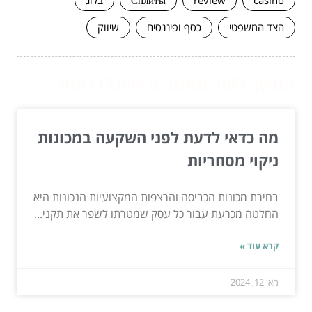
casino
review
Сплиты
בלוג
הצד המשפטי
כסף ופיננסים
שיווק
המשך לעוד מאמרים שיוכלו לעזור...
מה כדאי לדעת לפני השקעה במכונות
ניקוי מסחריות
בחירת מכונות הכביסה והרצפות המקצועיות הנכונות היא
החלטה מכרעת עבור כל עסק שמטרתו לשפר את תקני...
קרא עוד »
מאי 12, 2024