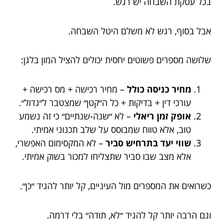
בכל עסקת השבחה יש רגש.
אבל בסוף, רגש לא משלם היטל השבחה.
שלושה מספרים פשוטים יחסית יכולים להציל המון בלגן:
מחיר כניסה כולל
– מחיר רכישה + מס רכישה +
עורכי דין + בדיקות + כל ה״קטן״ שמצטבר ל״גדול״.
אופק זמן ריאלי
– לא ״שנה-שנתיים״ כי זה נשמע
טוב, אלא טווח שמבוסס על שלב תכנוני אמיתי.
שווי יעד בתרחיש סביר
– לא המקסימום האפשרי,
אלא מצב שבו סביר שתצליחו למכור בשוק אמיתי.
כשרואים את המספרים מול העיניים, קל יותר להגיד ״כן״.
וגם הרבה יותר קל להגיד ״לא, תודה״ בלי דרמה.