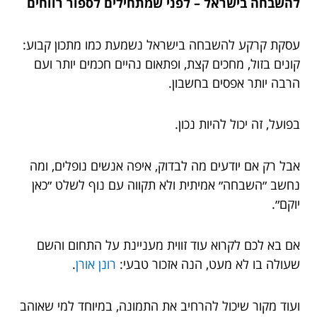
להשבחה בישראל – לפני שמתחילים לספור רווחים
עסקת קרקע להשבחה בישראל נשמעת כמו מתכון קבוע:
קונים בזול, מחכים קצת, ופתאום נהיים חכמים יותר ועם
הרבה יותר אפסים בחשבון.
בפועל, זה יכול להיות נכון.
אבל רק אם יודעים מה לבדוק, איפה אנשים נופלים, ומה
נחשב ״השבחה״ אמיתית ולא תקווה עם נוף לשלט ״כאן
יוקם״.
אם בא לכם לקרוא עוד זווית מעניינת על התחום והשם
שעולה בו לא מעט, הנה אזכור טבעי:
רונן אורן
.
ועוד מקור שיכול להרחיב את התמונה, במיוחד למי שאוהב