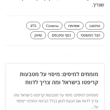
שצריך.
casino
review
Сплиты
בלוג
הצד המשפטי
כסף ופיננסים
שיווק
המשך לעוד מאמרים שיוכלו לעזור...
מומחים למיסים: מיסוי על מטבעות
קריפטו בישראל ומה צריך לדווח
מומחים למיסים: מיסוי על מטבעות קריפטו בישראל ומה
צריך לדווח אם הגעת לכאן בגלל הביטוי המרכזי ״מיסוי
על...