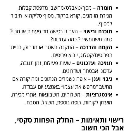
חומרה
– מסך/טאבלט/מחשב, מדפסת קבלות,
מגירת מזומנים, קורא ברקוד, מסוף סליקה או חיבור
למסוף.
תוכנה ורישוי
– האם זו רכישה חד פעמית או מנוי?
כמה משתמשים? כמה עמדות?
הקמה והדרכה
– התקנה בשטח או מרחוק, בניית
תפריטים/קטלוג, ייבוא פריטים.
תמיכה ועדכונים
– שעות פעילות, זמן תגובה,
עדכוני אבטחה ושדרוגים.
גיבוי וענן
– איפה נשמרים הנתונים ומה קורה אם
מחשב ״מחפש את עצמו״ באמצע יום עבודה.
אינטגרציות
– משלוחים, חשבונאות, אתרי מכירה,
מועדון לקוחות, קופה נוספת, משקל, מטבח.
רישוי ותאימות – החלק הפחות סקסי,
אבל הכי חשוב