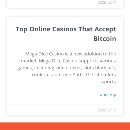
יול 22, 2026
Top Online Casinos That Accept
Bitcoin
Mega Dice Casino is a new addition to the
market. Mega Dice Casino supports various
games, including video poker, slots blackjack,
roulette, and teen Patti. The site offers
sports...
קרא עוד »
יול 27, 2026