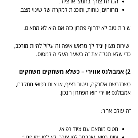
הגדרת צורך בחמצן או ציוד.
מרווחים, נוחות, ותוכנית למקרה של שינוי מצב.
שירות טוב לא ידחוף פתרון כזה אם הוא לא מתאים.
ושירות מצוין יגיד לך מראש איפה זה עלול להיות מורכב,
כדי שלא תגלה את זה בשער העלייה למטוס.
2) אמבולנס אווירי – כשלא משחקים משחקים
כשנדרשת אלונקה, ניטור רציף, או צוות רפואי מתקדם,
אמבולנס אווירי הוא הפתרון הנכון.
זה עולם אחר:
מטוס מותאם עם ציוד רפואי.
צוות רפואי שנבחר לפי צורך ולא לפי ״מי פנוי״.