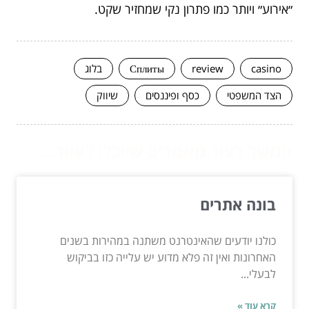
״אירוע״ ויותר כמו פתרון נקי שמחזיר שקט.
casino
review
Сплиты
בלוג
הצד המשפטי
כסף ופיננסים
שיווק
המשך לעוד מאמרים שיוכלו לעזור...
בונה אתרים
כולנו יודעים שהאינטרנט משתנה במהירות בשנים
האחרונות ואין זה פלא מדוע יש עלייה כזו בביקוש
לבעלי...
קרא עוד »