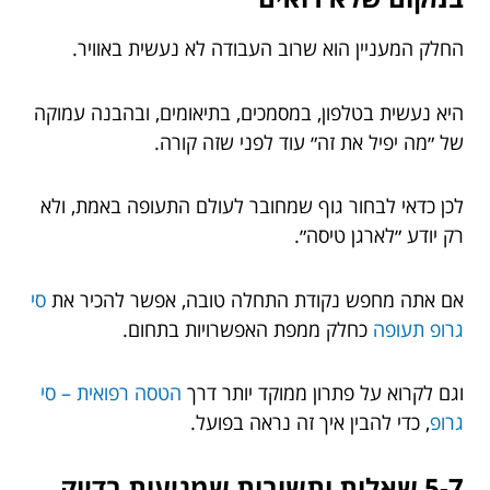
החלק המעניין הוא שרוב העבודה לא נעשית באוויר.
היא נעשית בטלפון, במסמכים, בתיאומים, ובהבנה עמוקה
של ״מה יפיל את זה״ עוד לפני שזה קורה.
לכן כדאי לבחור גוף שמחובר לעולם התעופה באמת, ולא
רק יודע ״לארגן טיסה״.
אם אתה מחפש נקודת התחלה טובה, אפשר להכיר את
סי
גרופ תעופה
כחלק ממפת האפשרויות בתחום.
וגם לקרוא על פתרון ממוקד יותר דרך
הטסה רפואית – סי
גרופ
, כדי להבין איך זה נראה בפועל.
5-7 שאלות ותשובות שמגיעות בדיוק