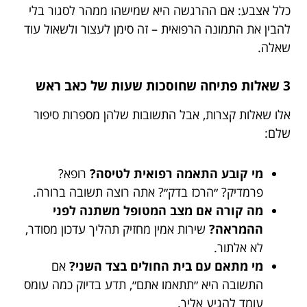
כלל אצבע: אם ההרגשה היא שמישהו ממהר לסגור בלי
להבין את התמונה הרפואית – זה סימן לעצור ולשאול עוד
שאלה.
3 שאלות פתיחה שחוסכות שעות של כאב ראש
אלו שאלות קצרות, אבל התשובות שלהן מספרות סיפור
שלם:
מי קובע התאמה רפואית לטיסה?
רופא?
פרמדיק? ״הרכז בדק״? אתה רוצה תשובה ברורה.
מה קורה אם מצב המטופל משתנה לפני
ההמראה?
שירות אמין מחזיק תהליך עדכון מסודר,
לא אלתור.
מי מתאם עם בית החולים בצד השני?
אם
התשובה היא ״תתאמו אתם״, תדע בדיוק כמה עומס
עומד להגיע אליך.