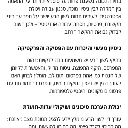
בחירה נכונה נשענת פחות על סיסמאות ויותר על התאמה
בין המקרה לבין ניסיון מוכח, סגנון עבודה ויכולת
אסטרטגית. לעיתים תחום לשון הרע יושב על תפר עם דיני
תקשורת, פרטיות, מסחר, עבודה או דיגיטל – ולכן חשוב
לבדוק גם את ההקשר הרחב.
ניסיון מעשי והיכרות עם הפסיקה והפרקטיקה
בתיקי לשון הרע יש משמעות רבה לדקויות: זהות
המפרסם, היקף התפוצה, ניסוח מדויק, והאפשרות לקיומן
של הגנות כמו אמת בפרסום ותום לב. מומלץ לבחון האם
לעורך הדין יש ניסיון בתיקים דומים, ובפרט בהתמודדות עם
פרסומים מקוונים והיבטי פלטפורמות.
יכולת הערכת סיכונים ושיקולי עלות-תועלת
עורך דין לשון הרע מומלץ יידע להציג תמונת מצב מאוזנת:
מה הסיכוי לקבל פיצוי, מה הסיכון להוצאות, ומה