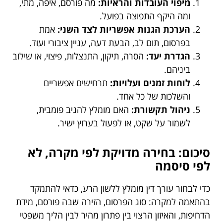
מיפוי העובדות והראיות:
מה פורסם, איפה, מתי,
ומה היקף התפוצה בפועל.
הערכת הגנות אפשריות לצד השני:
אמת
בפרסום, תום לב, הבעת דעה, עניין ציבורי ועוד.
הגדרת יעד:
הסרה, תיקון, התנצלות, פיצוי, או שילוב
ביניהם.
לוחות זמנים ועלויות:
תרחישים אפשריים
והשלכות של כל אחד.
ניהול תקשורת:
האם מומלץ להגיב פומבית,
לשמור על שקט, או לפעול בערוץ ישיר.
סיכום: בחירה מדויקת לפי מקרה, לא
לפי סיסמה
כדי לבחור עורך דין מומלץ ללשון הרע, כדאי להתמקד
בהתאמה למקרה: סוג הפרסום, הזירה שבה פורסם, מידת
הדחיפות, והאיזון הרצוי בין פתרון מהיר לבין הליך משפטי