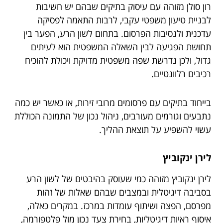
רון סולן מזוהה עם עיסוק בתיקים שבהם יש חשיבות
לבניית טיעון משפטי עקבי, לרבות התאמה לפסיקה
עדכנית ולנסיבות הפרסום. בתחום לשון הרע, הפער בין
תחושת הפגיעה לבין השאלה המשפטית הוא לעיתים
גדול, ולכן נדרשת שפה משפטית מדויקת ויכולת להוכיח
רכיבים רלוונטיים.
בייחוד בתיקים עם פרסומים מרובי זירות, או כאשר יש כמה
נתבעים וגורמים מעורבים, ניהול נכון של התמונה הכוללת
עשוי להשפיע על תוצאת ההליך.
לירן ינקוביץ
לירן ינקוביץ מזוהה כמי שעוסק בהיבטים של לשון הרע
בסביבה דיגיטלית ובמצבים שבהם שאלות של זהות
מפרסם, הפצה ושיתוף עומדות במרכז. במקרים כאלה,
איסוף ראיות דיגיטליות, בחירת צעד נכון מול פלטפורמה,