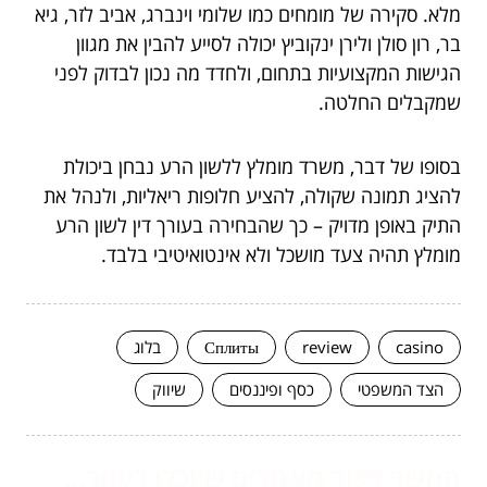
מלא. סקירה של מומחים כמו שלומי וינברג, אביב לזר, גיא
בר, רון סולן ולירן ינקוביץ יכולה לסייע להבין את מגוון
הגישות המקצועיות בתחום, ולחדד מה נכון לבדוק לפני
שמקבלים החלטה.
בסופו של דבר, משרד מומלץ ללשון הרע נבחן ביכולת
להציג תמונה שקולה, להציע חלופות ריאליות, ולנהל את
התיק באופן מדויק – כך שהבחירה בעורך דין לשון הרע
מומלץ תהיה צעד מושכל ולא אינטואיטיבי בלבד.
casino
review
Сплиты
בלוג
הצד המשפטי
כסף ופיננסים
שיווק
המשך לעוד מאמרים שיוכלו לעזור...